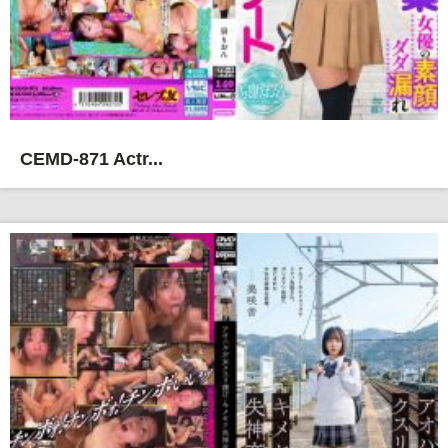
CEMD-871 Actr...