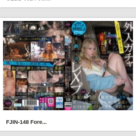
FJIN-148 Fore...