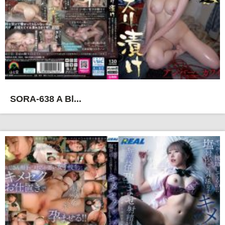
SORA-638 A Bl...