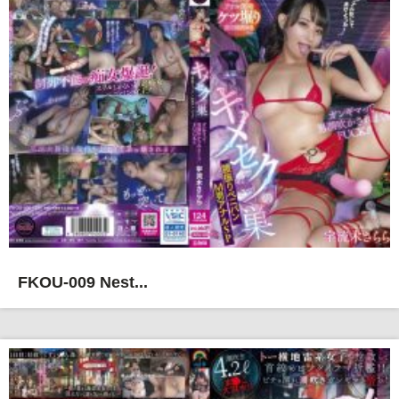
FKOU-009 Nest...