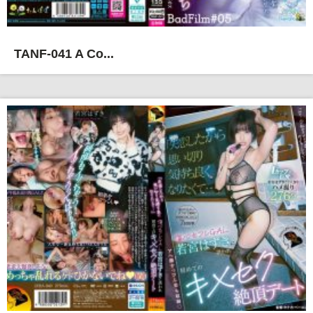
TANF-041 A Co...