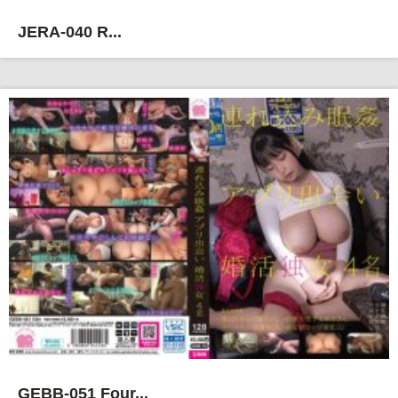
JERA-040 R...
GEBB-051 Four...