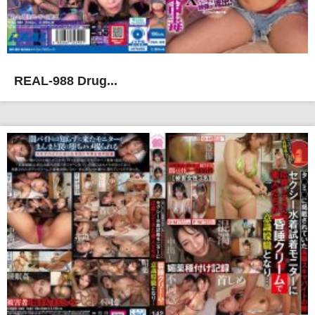
REAL-988 Drug...