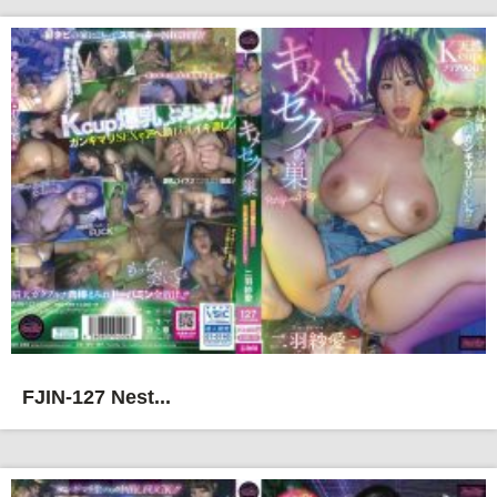
FJIN-127 Nest...