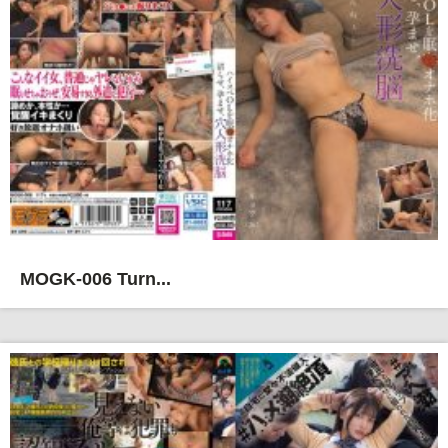
MOGK-006 Turn...