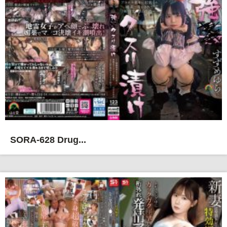
SORA-628 Drug...