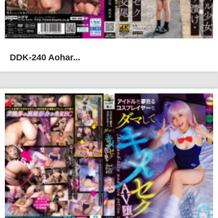
DDK-240 Aohar...