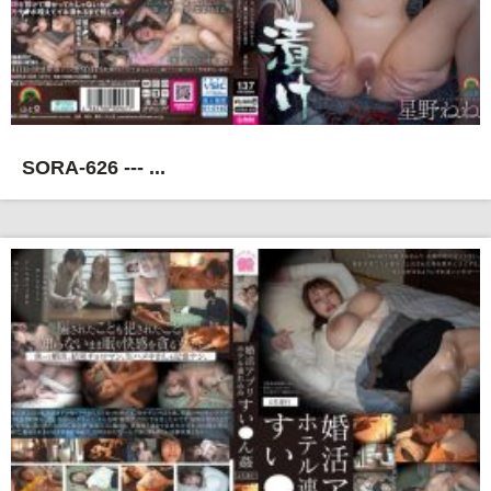
SORA-626 --- ...