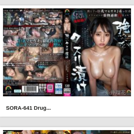
SORA-641 Drug...