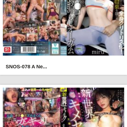
SNOS-078 A Ne...