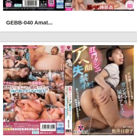
GEBB-040 Amat...