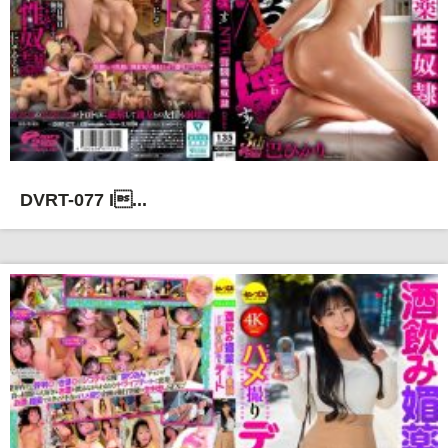
DVRT-077 I...