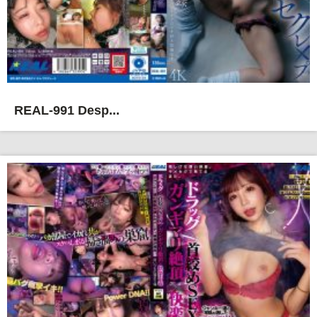
REAL-991 Desp...