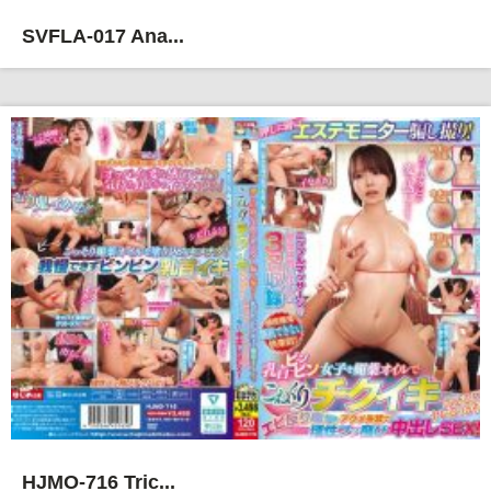
SVFLA-017 Ana...
HJMO-716 Tric...