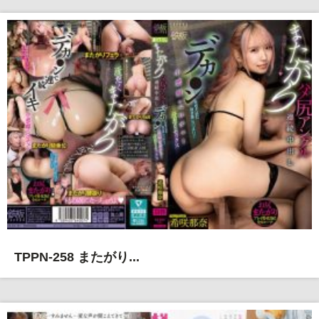
TPPN-258 またがり...