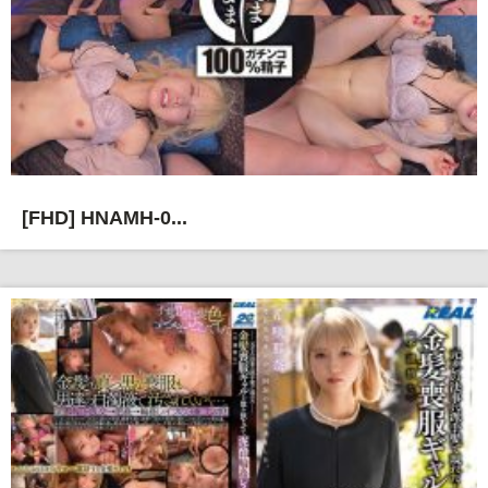
[FHD] HNAMH-0...