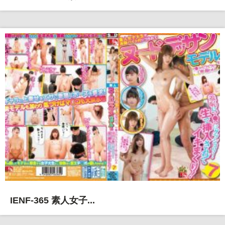
IENF-365 素人女子...