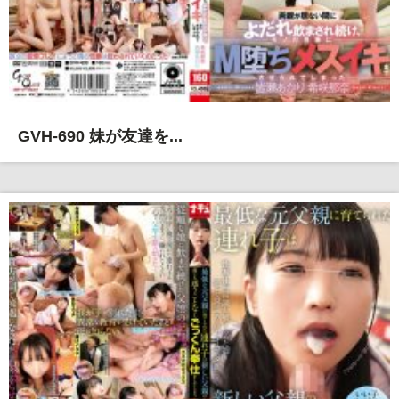
GVH-690 妹が友達を...