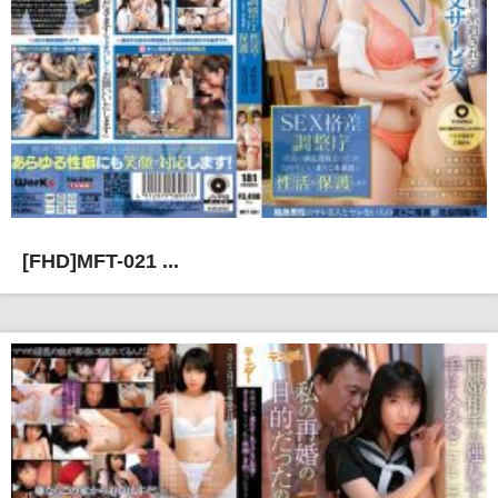
[FHD]MFT-021 ...