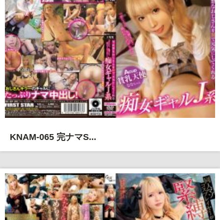
KNAM-065 完ナマS...