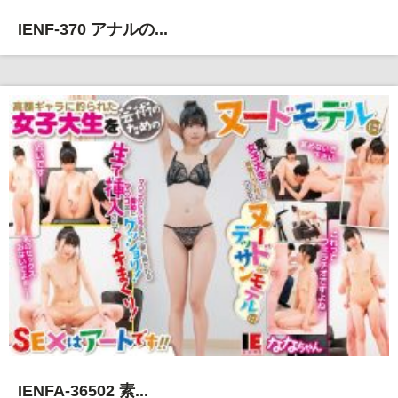
IENF-370 アナルの...
IENFA-36502 素...