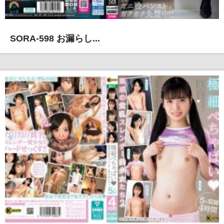
SORA-598 お漏らし...