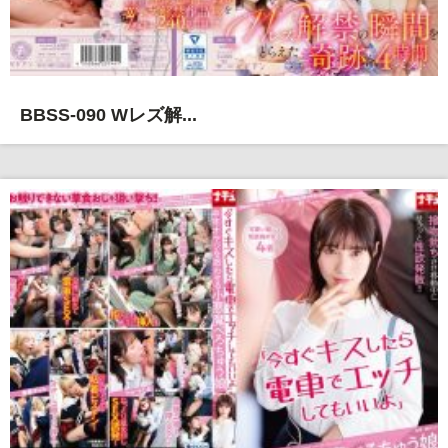
BBSS-090 Wレズ解...