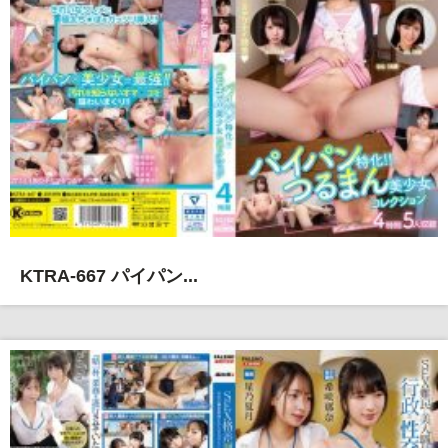
KTRA-667 パイパン...