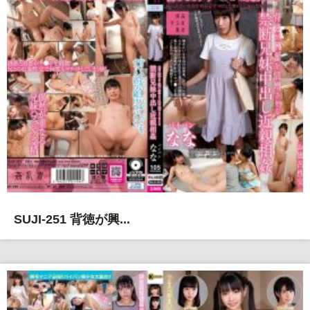
SUJI-251 背徳が興...