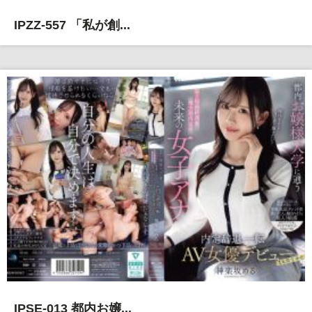
IPZZ-557 「私が創...
IPSE-013 都内お嬢...