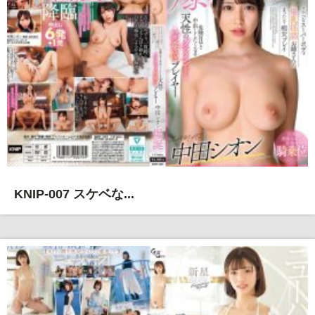
KNIP-007 スケベな...