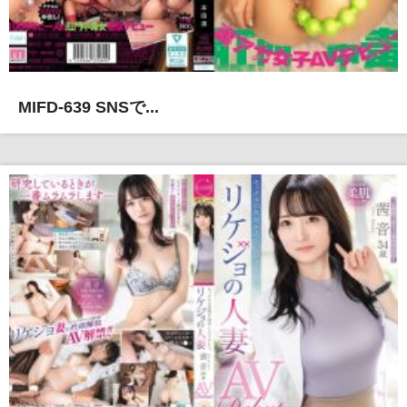
MIFD-639 SNSで...