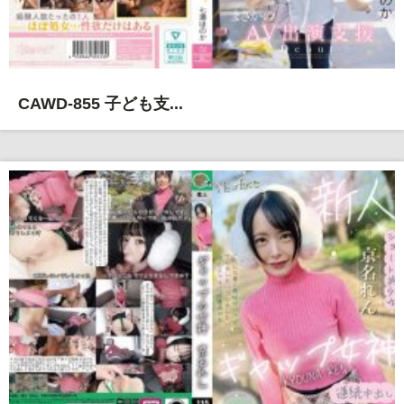
CAWD-855 子ども支...