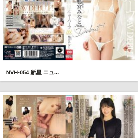
NVH-054 新星 ニュ...