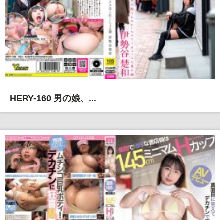
HERY-160 男の娘、...