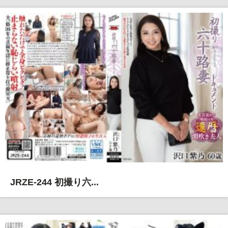
JRZE-244 初撮り六...